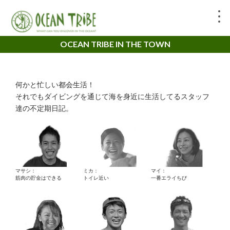
OCEAN TRIBE IN THE TOWN
何かと忙しい都会生活！
それでもダイビングを通じて海を身近に生活してるスタッフ
達の不定期日記。
マサシ：
ミカ：
マイ：
筋肉の貯金はできる
トイレ近い
一番エライちび