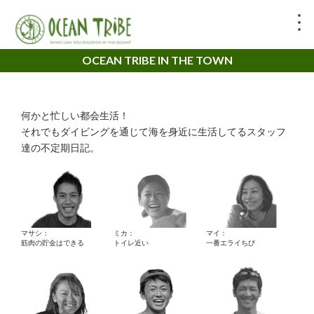
OCEAN TRIBE IN THE TOWN
何かと忙しい都会生活！
それでもダイビングを通じて海を身近に生活してるスタッフ
達の不定期日記。
マサシ：
ミカ：
マイ：
筋肉の貯金はできる
トイレ近い
一番エライちび