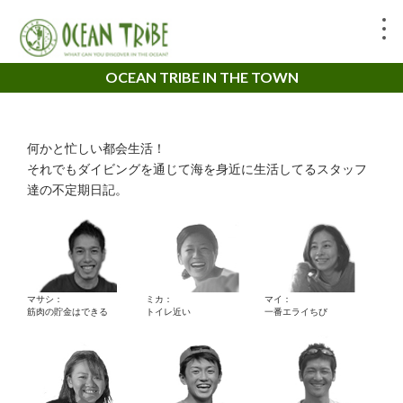
OCEAN TRIBE IN THE TOWN
何かと忙しい都会生活！
それでもダイビングを通じて海を身近に生活してるスタッフ
達の不定期日記。
マサシ：
ミカ：
マイ：
筋肉の貯金はできる
トイレ近い
一番エライちび