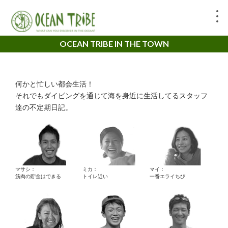
OCEAN TRIBE IN THE TOWN
何かと忙しい都会生活！
それでもダイビングを通じて海を身近に生活してるスタッフ
達の不定期日記。
マサシ：
ミカ：
マイ：
筋肉の貯金はできる
トイレ近い
一番エライちび