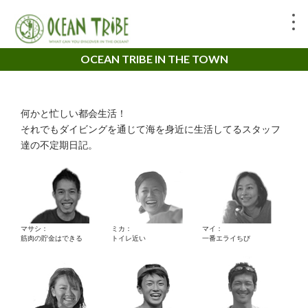
OCEAN TRIBE IN THE TOWN
何かと忙しい都会生活！
それでもダイビングを通じて海を身近に生活してるスタッフ
達の不定期日記。
マサシ：
ミカ：
マイ：
筋肉の貯金はできる
トイレ近い
一番エライちび