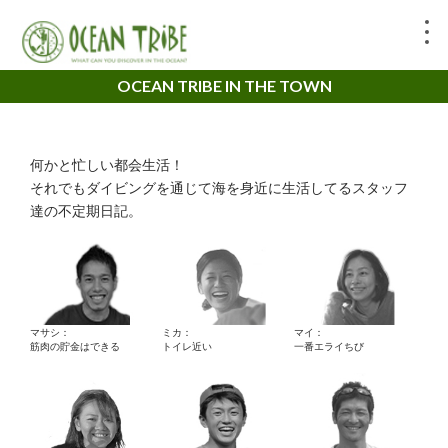
OCEAN TRIBE IN THE TOWN
何かと忙しい都会生活！
それでもダイビングを通じて海を身近に生活してるスタッフ
達の不定期日記。
マサシ：
ミカ：
マイ：
筋肉の貯金はできる
トイレ近い
一番エライちび