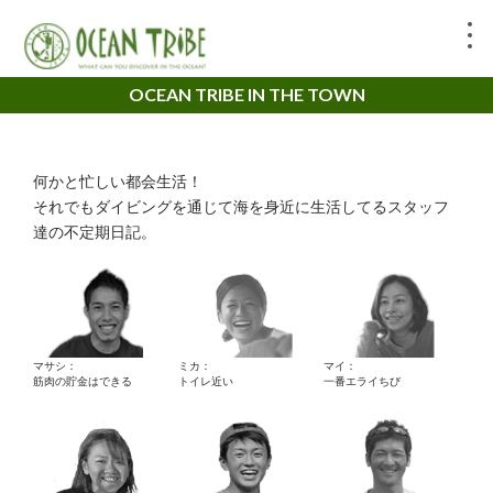
OCEAN TRIBE IN THE TOWN
何かと忙しい都会生活！
それでもダイビングを通じて海を身近に生活してるスタッフ
達の不定期日記。
マサシ：
ミカ：
マイ：
筋肉の貯金はできる
トイレ近い
一番エライちび