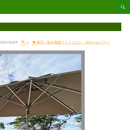
コンテ
2025/12/29
×
復活！私の母国？フィリピン・ボホールツアー