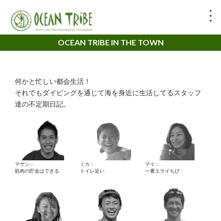
OCEAN TRIBE IN THE TOWN
何かと忙しい都会生活！
それでもダイビングを通じて海を身近に生活してるスタッフ
達の不定期日記。
マサシ：
ミカ：
マイ：
筋肉の貯金はできる
トイレ近い
一番エライちび