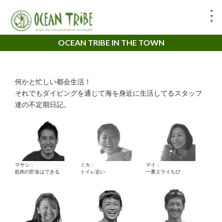
OCEAN TRIBE IN THE TOWN
何かと忙しい都会生活！
それでもダイビングを通じて海を身近に生活してるスタッフ
達の不定期日記。
マサシ：
ミカ：
マイ：
筋肉の貯金はできる
トイレ近い
一番エライちび