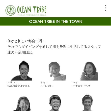
OCEAN TRIBE IN THE TOWN
何かと忙しい都会生活！
それでもダイビングを通じて海を身近に生活してるスタッフ
達の不定期日記。
マサシ：
ミカ：
マイ：
筋肉の貯金はできる
トイレ近い
一番エライちび