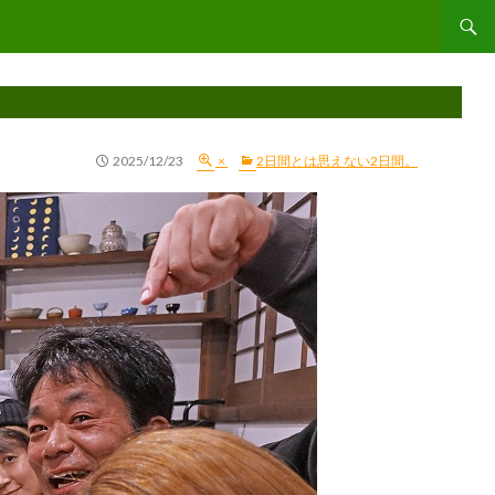
コンテ
2025/12/23
×
2日間とは思えない2日間。