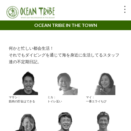
OCEAN TRIBE IN THE TOWN
何かと忙しい都会生活！
それでもダイビングを通じて海を身近に生活してるスタッフ
達の不定期日記。
マサシ：
ミカ：
マイ：
筋肉の貯金はできる
トイレ近い
一番エライちび