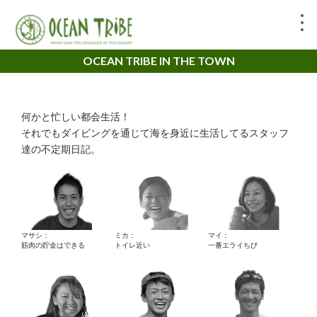
OCEAN TRIBE IN THE TOWN
何かと忙しい都会生活！
それでもダイビングを通じて海を身近に生活してるスタッフ
達の不定期日記。
マサシ：
ミカ：
マイ：
筋肉の貯金はできる
トイレ近い
一番エライちび