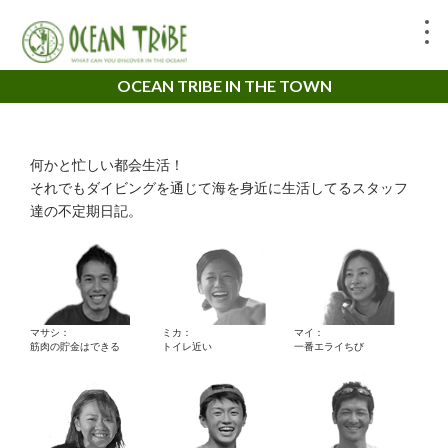
OCEAN TRIBE IN THE TOWN
何かと忙しい都会生活！
それでもダイビングを通じて海を身近に生活してるスタッフ
達の不定期日記。
マサシ：
ミカ：
マイ：
筋肉の貯金はできる
トイレ近い
一番エライちび