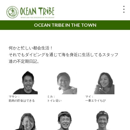
OCEAN TRIBE IN THE TOWN
何かと忙しい都会生活！
それでもダイビングを通じて海を身近に生活してるスタッフ
達の不定期日記。
マサシ：
ミカ：
マイ：
筋肉の貯金はできる
トイレ近い
一番エライちび