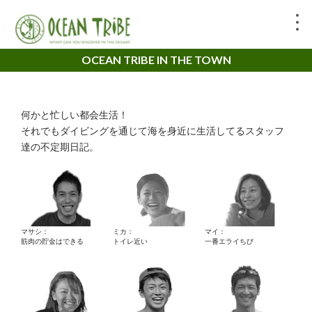
OCEAN TRIBE IN THE TOWN
何かと忙しい都会生活！
それでもダイビングを通じて海を身近に生活してるスタッフ
達の不定期日記。
マサシ：
ミカ：
マイ：
筋肉の貯金はできる
トイレ近い
一番エライちび