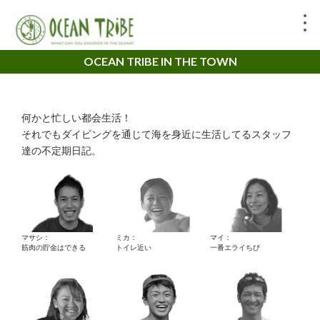
OCEAN TRIBE IN THE TOWN
何かと忙しい都会生活！
それでもダイビングを通じて海を身近に生活してるスタッフ
達の不定期日記。
マサシ：
ミカ：
マイ：
筋肉の貯金はできる
トイレ近い
一番エライちび