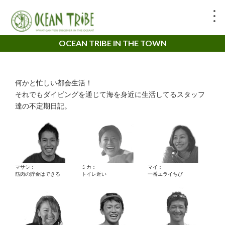
OCEAN TRIBE IN THE TOWN
何かと忙しい都会生活！
それでもダイビングを通じて海を身近に生活してるスタッフ
達の不定期日記。
マサシ：
ミカ：
マイ：
筋肉の貯金はできる
トイレ近い
一番エライちび