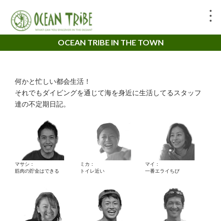
OCEAN TRIBE IN THE TOWN
何かと忙しい都会生活！
それでもダイビングを通じて海を身近に生活してるスタッフ
達の不定期日記。
マサシ：
ミカ：
マイ：
筋肉の貯金はできる
トイレ近い
一番エライちび