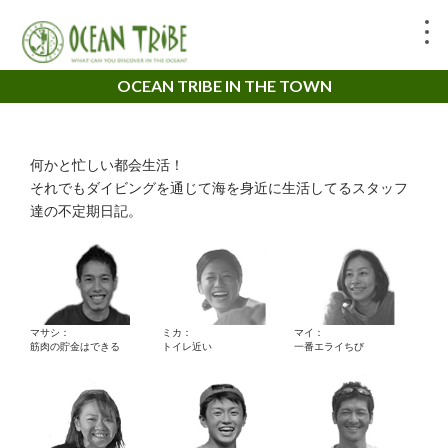
OCEAN TRIBE IN THE TOWN
何かと忙しい都会生活！
それでもダイビングを通じて海を身近に生活してるスタッフ
達の不定期日記。
マサシ：
ミカ：
マイ：
筋肉の貯金はできる
トイレ近い
一番エライちび