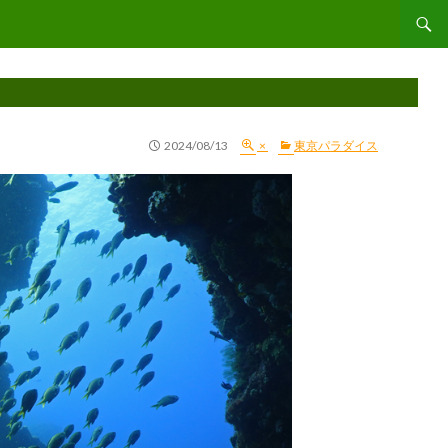
コンテ
2024/08/13
×
東京パラダイス