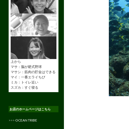
上から
マサ：脳が硬式野球
マサシ：筋肉の貯金はできる
マイ：一番エライちび
ミカ：トイレ近い
スズカ：すぐ寝る
お店のホームページはこちら
>>>
OCEAN TRIBE