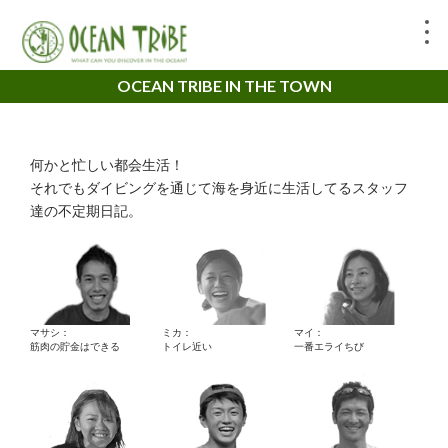
OCEAN TRIBE IN THE TOWN
何かと忙しい都会生活！
それでもダイビングを通じて海を身近に生活してるスタッフ
達の不定期日記。
マサシ：
ミカ：
マイ：
筋肉の貯金はできる
トイレ近い
一番エライちび