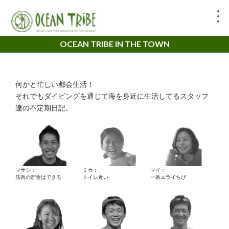
OCEAN TRIBE IN THE TOWN
何かと忙しい都会生活！
それでもダイビングを通じて海を身近に生活してるスタッフ
達の不定期日記。
マサシ：
ミカ：
マイ：
筋肉の貯金はできる
トイレ近い
一番エライちび