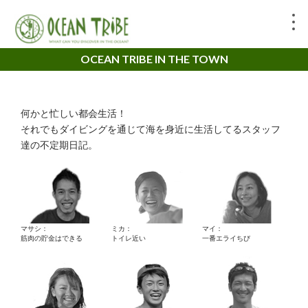
OCEAN TRIBE IN THE TOWN
何かと忙しい都会生活！
それでもダイビングを通じて海を身近に生活してるスタッフ
達の不定期日記。
マサシ：
ミカ：
マイ：
筋肉の貯金はできる
トイレ近い
一番エライちび