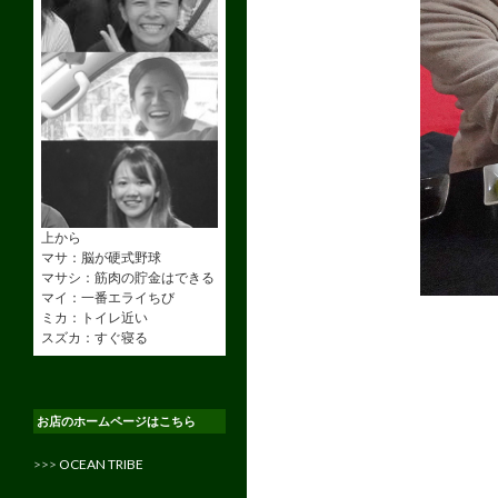
上から
マサ：脳が硬式野球
マサシ：筋肉の貯金はできる
マイ：一番エライちび
ミカ：トイレ近い
スズカ：すぐ寝る
お店のホームページはこちら
>>>
OCEAN TRIBE