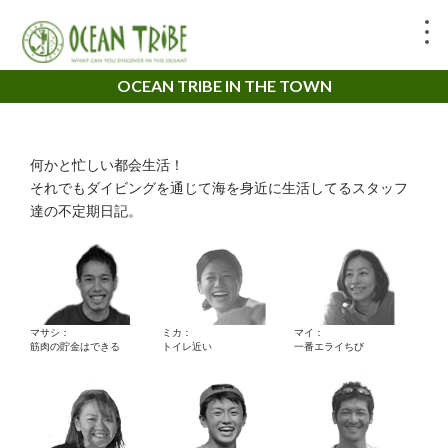
OCEAN TRIBE IN THE TOWN
何かと忙しい都会生活！
それでもダイビングを通じて海を身近に生活してるスタッフ
達の不定期日記。
マサシ：
ミカ：
マイ：
筋肉の貯金はできる
トイレ近い
一番エライちび