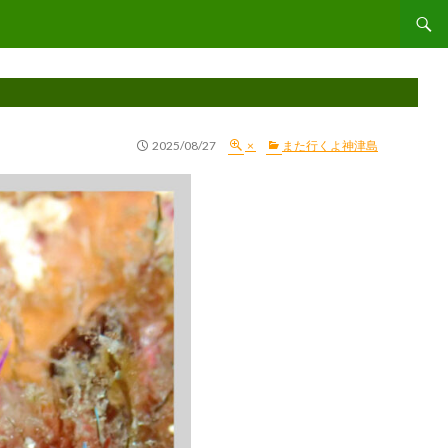
コンテ
2025/08/27
×
また行くよ神津島