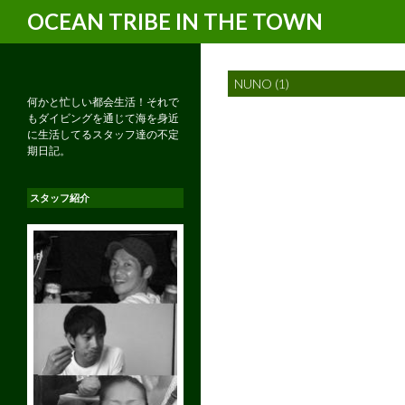
検
OCEAN TRIBE IN THE TOWN
索
NUNO (1)
何かと忙しい都会生活！それで
もダイビングを通じて海を身近
に生活してるスタッフ達の不定
期日記。
スタッフ紹介