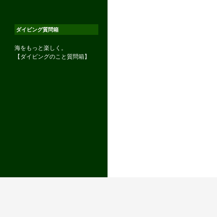
ダイビング質問箱
海をもっと楽しく。
【ダイビングのこと質問箱】
©OCEAN TRIBE