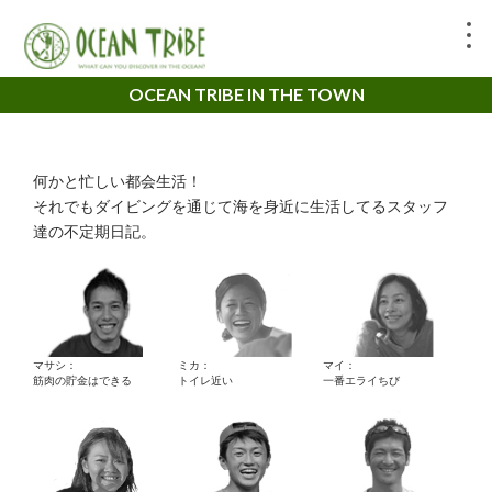
OCEAN TRIBE IN THE TOWN
何かと忙しい都会生活！
それでもダイビングを通じて海を身近に生活してるスタッフ
達の不定期日記。
マサシ：
ミカ：
マイ：
筋肉の貯金はできる
トイレ近い
一番エライちび