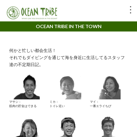
OCEAN TRIBE IN THE TOWN
何かと忙しい都会生活！
それでもダイビングを通じて海を身近に生活してるスタッフ
達の不定期日記。
マサシ：
ミカ：
マイ：
筋肉の貯金はできる
トイレ近い
一番エライちび